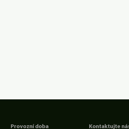
Provozní doba
Kontaktujte ná