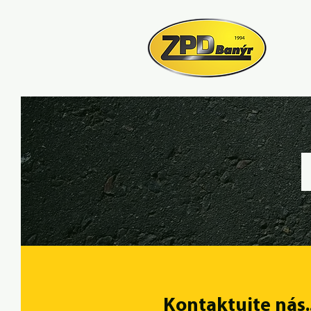
D
Kontaktujte nás..