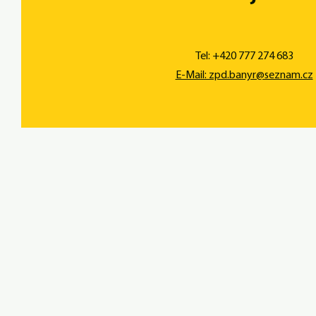
Tel: +420 777 274 683
E-Mail: zpd.banyr@seznam.cz