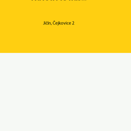
Jičín, Čejkovice 2